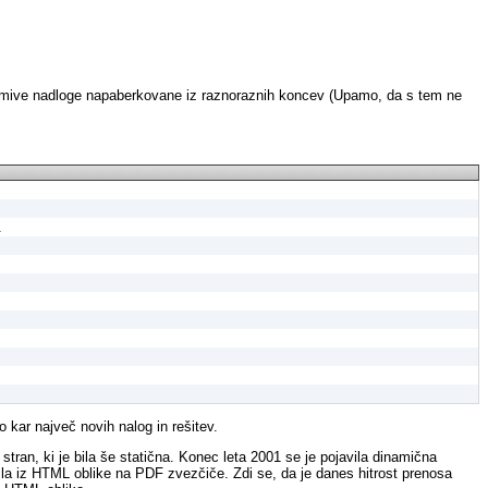
zanimive nadloge napaberkovane iz raznoraznih koncev (Upamo, da s tem ne
.
o kar največ novih nalog in rešitev.
 stran, ki je bila še statična. Konec leta 2001 se je pojavila dinamična
la iz HTML oblike na PDF zvezčiče. Zdi se, da je danes hitrost prenosa